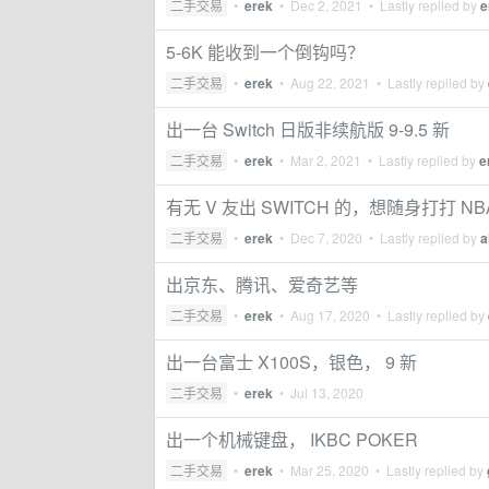
二手交易
•
erek
•
Dec 2, 2021
• Lastly replied by
e
5-6K 能收到一个倒钩吗？
二手交易
•
erek
•
Aug 22, 2021
• Lastly replied by
出一台 Switch 日版非续航版 9-9.5 新
二手交易
•
erek
•
Mar 2, 2021
• Lastly replied by
e
有无 V 友出 SWITCH 的，想随身打打 NB
二手交易
•
erek
•
Dec 7, 2020
• Lastly replied by
a
出京东、腾讯、爱奇艺等
二手交易
•
erek
•
Aug 17, 2020
• Lastly replied by
出一台富士 X100S，银色， 9 新
二手交易
•
erek
•
Jul 13, 2020
出一个机械键盘， IKBC POKER
二手交易
•
erek
•
Mar 25, 2020
• Lastly replied by