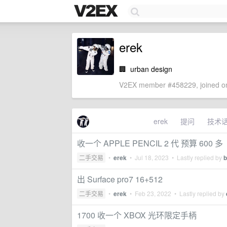
erek
🏢
urban design
V2EX member #458229, joined on
erek
提问
技术
收一个 APPLE PENCIL 2 代 预算 600 多
二手交易
•
erek
•
Jul 18, 2023
• Lastly replied by
b
出 Surface pro7 16+512
二手交易
•
erek
•
Feb 23, 2022
• Lastly replied by
1700 收一个 XBOX 光环限定手柄