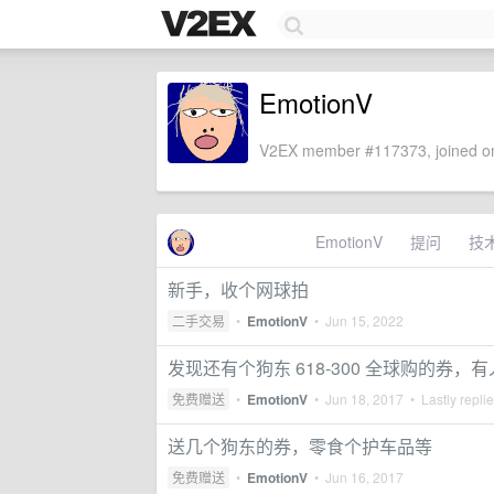
EmotionV
V2EX member #117373, joined on
EmotionV
提问
技
新手，收个网球拍
二手交易
•
EmotionV
•
Jun 15, 2022
发现还有个狗东 618-300 全球购的券，
免费赠送
•
EmotionV
•
Jun 18, 2017
• Lastly repli
送几个狗东的券，零食个护车品等
免费赠送
•
EmotionV
•
Jun 16, 2017