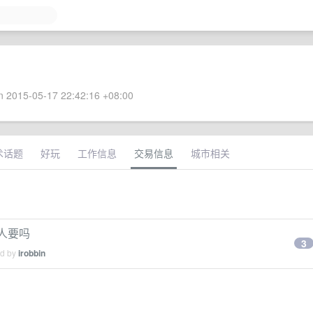
 2015-05-17 22:42:16 +08:00
术话题
好玩
工作信息
交易信息
城市相关
有人要吗
3
ed by
irobbin