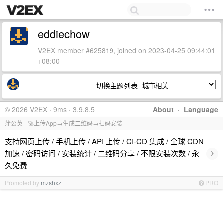
eddiechow
V2EX member #625819, joined on 2023-04-25 09:44:01
+08:00
切换主题列表
© 2026 V2EX · 9ms · 3.9.8.5
About
·
Language
蒲公英 - 🚀上传App→生成二维码→扫码安装
支持网页上传 / 手机上传 / API 上传 / CI-CD 集成 / 全球 CDN
›
加速 / 密码访问 / 安装统计 / 二维码分享 / 不限安装次数 / 永
久免费
Promoted by
mzshxz
PRO