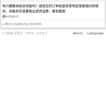
有兴趣集体起诉闲鱼吗？我现在的订单就是卖家明显侵害我的知情
权，闲鱼却还是要我出退货运费，都有截图
@
sobigfish
More replies by ebenkkk
»
© 2026 V2EX · 10ms · 3.9.8.5
About
·
Language