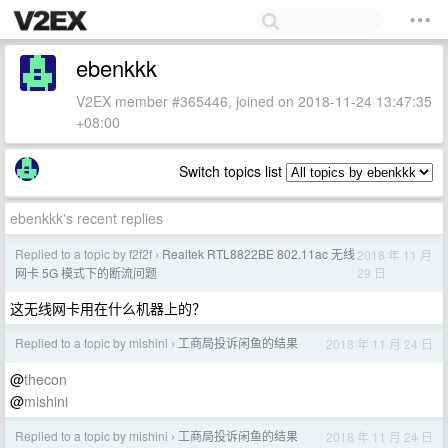
ebenkkk
V2EX member #365446, joined on 2018-11-24 13:47:35
+08:00
Switch topics list
ebenkkk's recent replies
Replied to a topic by f2f2f
Realtek RTL8822BE 802.11ac 无线
2018 年 11 月
›
29 日
网卡 5G 模式下的断流问题
这无线网卡用在什么机器上的？
Replied to a topic by mishini
工商局投诉闲鱼的结果
2018 年 11 月 24 日
›
@
thecon
@
mishini
Replied to a topic by mishini
工商局投诉闲鱼的结果
2018 年 11 月 24 日
›