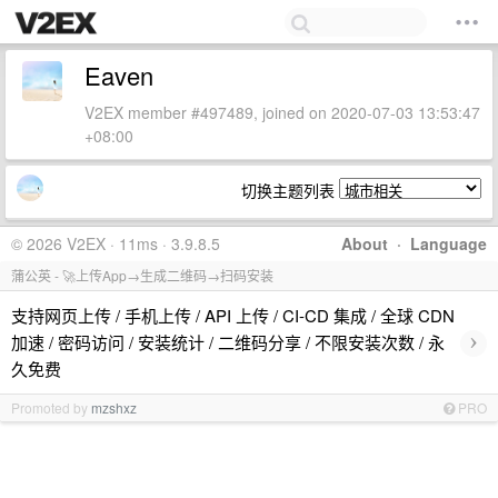
Eaven
V2EX member #497489, joined on 2020-07-03 13:53:47
+08:00
切换主题列表
© 2026 V2EX · 11ms · 3.9.8.5
About
·
Language
蒲公英 - 🚀上传App→生成二维码→扫码安装
支持网页上传 / 手机上传 / API 上传 / CI-CD 集成 / 全球 CDN
›
加速 / 密码访问 / 安装统计 / 二维码分享 / 不限安装次数 / 永
久免费
Promoted by
mzshxz
PRO