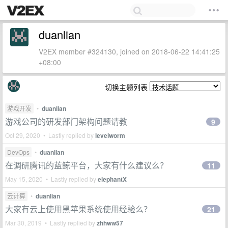
duanlian
V2EX member #324130, joined on 2018-06-22 14:41:25
+08:00
切换主题列表
游戏开发
•
duanlian
游戏公司的研发部门架构问题请教
9
Oct 29, 2020 • Lastly replied by
levelworm
DevOps
•
duanlian
在调研腾讯的蓝鲸平台，大家有什么建议么？
11
May 15, 2020 • Lastly replied by
elephantX
云计算
•
duanlian
大家有云上使用黑苹果系统使用经验么？
21
Mar 30, 2019 • Lastly replied by
zhhww57