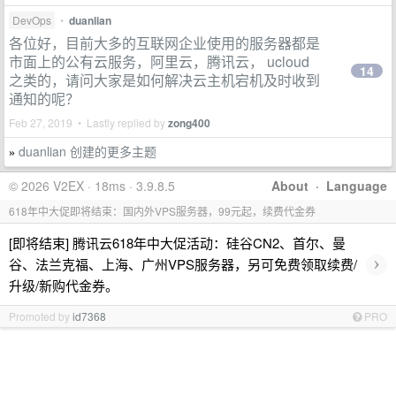
DevOps
•
duanlian
各位好，目前大多的互联网企业使用的服务器都是
市面上的公有云服务，阿里云，腾讯云， ucloud
14
之类的，请问大家是如何解决云主机宕机及时收到
通知的呢？
Feb 27, 2019 • Lastly replied by
zong400
duanlian 创建的更多主题
»
© 2026 V2EX · 18ms · 3.9.8.5
About
·
Language
618年中大促即将结束：国内外VPS服务器，99元起，续费代金券
[即将结束] 腾讯云618年中大促活动：硅谷CN2、首尔、曼
›
谷、法兰克福、上海、广州VPS服务器，另可免费领取续费/
升级/新购代金券。
Promoted by
id7368
PRO