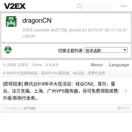
dragonCN
V2EX member #427156, joined on 2019-07-05 17:10:47
+08:00
切换主题列表
© 2026 V2EX · 10ms · 3.9.8.5
About
·
Language
618年中大促即将结束：国内外VPS服务器，99元起，续费代金券
[即将结束] 腾讯云618年中大促活动：硅谷CN2、首尔、曼
›
谷、法兰克福、上海、广州VPS服务器，另可免费领取续费/
升级/新购代金券。
Promoted by
id7368
PRO