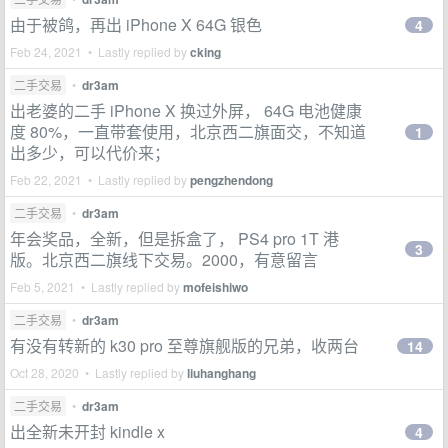
由于被鸽，再出 iPhone X 64G 银色
4
Feb 24, 2021 • Lastly replied by
cking
二手交易
•
dr3am
出老婆的二手 iPhone X 换过外屏， 64G 电池健康
度 80%，一直带套使用，北京西二旗面交，不知道
1
出多少，可以代价来；
Feb 22, 2021 • Lastly replied by
pengzhendong
二手交易
•
dr3am
年会奖品，全新，但是拆盒了， PS4 pro 1T 港
3
版。北京西二旗线下交易。2000，有意留言
Feb 5, 2021 • Lastly replied by
mofeishiwo
二手交易
•
dr3am
有没有转新的 k30 pro 至尊旗舰版的兄弟，收两台
14
Oct 28, 2020 • Lastly replied by
liuhanghang
二手交易
•
dr3am
出全新未开封 kindle x
4