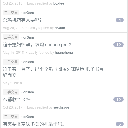
Oct 25, 2018 • Lastly replied by
boxlee
二手交易
•
dr3am
菜鸡机箱有人要吗？
4
Aug 20, 2018 • Lastly replied by
dr3am
二手交易
•
dr3am
迫于媳妇怀孕，求购 surface pro 3
12
May 15, 2018 • Lastly replied by
huanchena
二手交易
•
dr3am
迫于有一台了，出个全新 Kidlle x 咪咕版 电子书最
好面交
May 2, 2018
二手交易
•
dr3am
帝都收个 K2~
12
Oct 26, 2017 • Lastly replied by
wwthappy
二手交易
•
dr3am
有需要北京味多美的礼品卡吗。
5