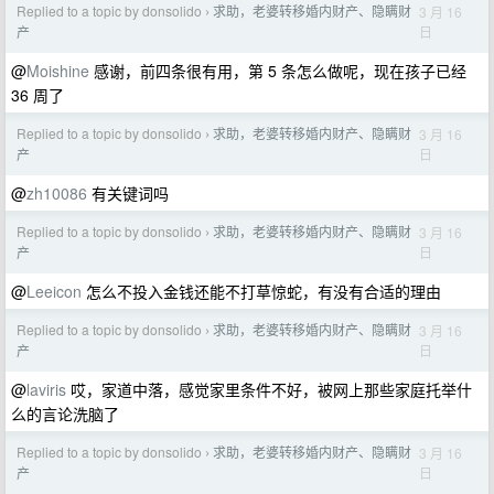
Replied to a topic by donsolido
求助，老婆转移婚内财产、隐瞒财
3 月 16
›
日
产
@
Moishine
感谢，前四条很有用，第 5 条怎么做呢，现在孩子已经
36 周了
Replied to a topic by donsolido
求助，老婆转移婚内财产、隐瞒财
3 月 16
›
日
产
@
zh10086
有关键词吗
Replied to a topic by donsolido
求助，老婆转移婚内财产、隐瞒财
3 月 16
›
日
产
@
Leeicon
怎么不投入金钱还能不打草惊蛇，有没有合适的理由
Replied to a topic by donsolido
求助，老婆转移婚内财产、隐瞒财
3 月 16
›
日
产
@
laviris
哎，家道中落，感觉家里条件不好，被网上那些家庭托举什
么的言论洗脑了
Replied to a topic by donsolido
求助，老婆转移婚内财产、隐瞒财
3 月 16
›
日
产