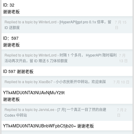
ID: 32
谢谢老板
Replied to a topic by WinterLord
[HyperAPI]gpt pro 0.1x 倍率，留
7 月 15
›
日
ID 送额度
ID：597
谢谢老板
Replied to a topic by WinterLord
时隔 1 个多月， HyperAPI 限时福利
7 月
›
13 日
活动再次开启，留 ID 赠送 5 刀体验额度
ID 597 谢谢老板
Replied to a topic by XiaoBo7
小小农民新开中转站，欢迎来踩
7 月 10 日
›
YTk4MDU0NTA3NUAxNjMuY29t
谢谢老板
Replied to a topic by JarvisLee
[7 月] 一个真正一目了然的自建
7 月 2
›
日
Codex 中转站
YTk4MDU0NTA3NUBnbWFpbC5jb20= 谢谢老板