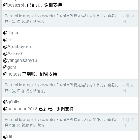
@
besscroft
已到账，谢谢支持
Replied to a topic by cxzweb
Euzhi API 稳定运行两个多月，新老用
7 月 21
›
日
户回复 ID 领取 $15 额度
@
tieger
@
lllsj
@
Allenbayern
@
Aaron01
@
yangshisany13
@
gdm
@
nettest
已到账，谢谢支持
Replied to a topic by cxzweb
Euzhi API 稳定运行两个多月，新老用
7 月 20
›
日
户回复 ID 领取 $15 额度
@
g0blin
@
hahahehe2018
已到账，谢谢支持
Replied to a topic by cxzweb
Euzhi API 稳定运行两个多月，新老用
7 月 20
›
日
户回复 ID 领取 $15 额度
@
dif