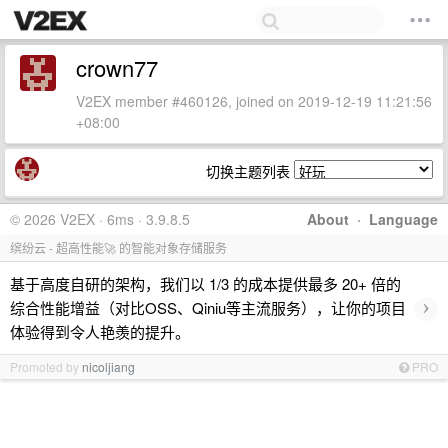
crown77
V2EX member #460126, joined on 2019-12-19 11:21:56
+08:00
切换主题列表
© 2026 V2EX · 6ms · 3.9.8.5
About
·
Language
缤纷云 - 超高性能🚀 的智能对象存储服务
基于高度自研的架构，我们以 1/3 的成本提供最多 20+ 倍的
›
综合性能增益（对比OSS、Qiniu等主流服务），让你的项目
体验得到令人艳羡的提升。
Promoted by
nicoljiang
PRO