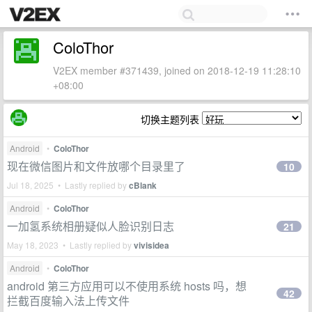
ColoThor
V2EX member #371439, joined on 2018-12-19 11:28:10
+08:00
切换主题列表
Android
•
ColoThor
现在微信图片和文件放哪个目录里了
10
Jul 18, 2025 • Lastly replied by
cBlank
Android
•
ColoThor
一加氢系统相册疑似人脸识别日志
21
May 18, 2023 • Lastly replied by
vivisidea
Android
•
ColoThor
android 第三方应用可以不使用系统 hosts 吗，想
42
拦截百度输入法上传文件