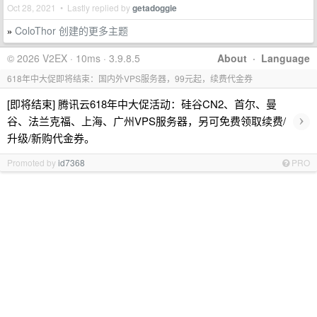
Oct 28, 2021 • Lastly replied by
getadoggie
ColoThor 创建的更多主题
»
© 2026 V2EX · 10ms · 3.9.8.5
About
·
Language
618年中大促即将结束：国内外VPS服务器，99元起，续费代金券
[即将结束] 腾讯云618年中大促活动：硅谷CN2、首尔、曼
›
谷、法兰克福、上海、广州VPS服务器，另可免费领取续费/
升级/新购代金券。
Promoted by
id7368
PRO