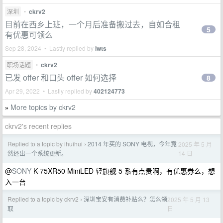
深圳
•
ckrv2
目前在西乡上班，一个月后准备搬过去，自如合租
5
有优惠可领么
Sep 28, 2024 • Lastly replied by
iwts
职场话题
•
ckrv2
已发 offer 和口头 offer 如何选择
8
Apr 29, 2022 • Lastly replied by
402124773
More topics by ckrv2
»
ckrv2's recent replies
Replied to a topic by ihuihui
2014 年买的 SONY 电视，今年竟
2025 年 5 月
›
14 日
然还出一个系统更新。
@
SONY
K-75XR50 MiniLED 轻旗舰 5 系有点贵啊，有优惠券么，想
入一台
Replied to a topic by ckrv2
深圳宝安有消费补贴么？怎么领
2025 年 5 月 13
›
日
取