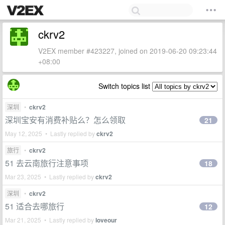
ckrv2
V2EX member #423227, joined on 2019-06-20 09:23:44
+08:00
Switch topics list
深圳
•
ckrv2
深圳宝安有消费补贴么？怎么领取
21
May 12, 2025 • Lastly replied by
ckrv2
旅行
•
ckrv2
51 去云南旅行注意事项
18
Mar 23, 2025 • Lastly replied by
ckrv2
深圳
•
ckrv2
51 适合去哪旅行
12
Mar 21, 2025 • Lastly replied by
loveour