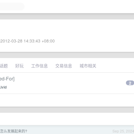
2012-03-28 14:33:43 +08:00
话题
好玩
工作信息
交易信息
城市相关
d-For]
2
Livid
初是怎么发展起来的?
Sep 25, 202