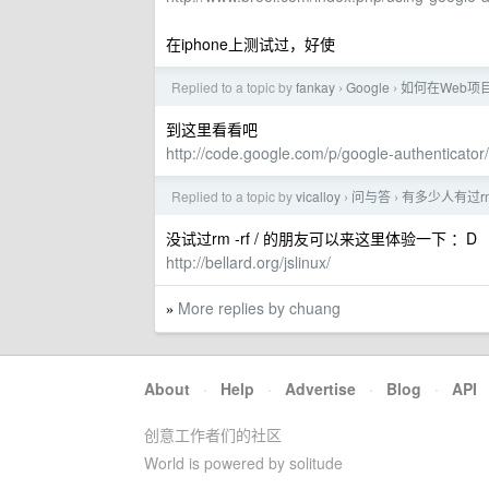
在iphone上测试过，好使
Replied to a topic by
fankay
Google
如何在Web项目
›
›
到这里看看吧
http://code.google.com/p/google-authenticator/
Replied to a topic by
vicalloy
问与答
有多少人有过rm 
›
›
没试过rm -rf / 的朋友可以来这里体验一下 ：D
http://bellard.org/jslinux/
More replies by chuang
»
About
·
Help
·
Advertise
·
Blog
·
API
创意工作者们的社区
World is powered by solitude