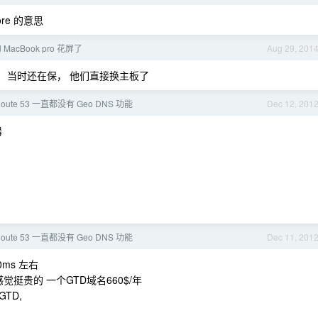
ore 的意思
 MacBook pro 花屏了
Aug 29, 201
， 当时还在保， 他们直接换主板了
oute 53 一直都没有 Geo DNS 功能
Dec 12, 201
器
oute 53 一直都没有 Geo DNS 功能
Dec 11, 201
0ms 左右
感觉挺贵的 一个GTD域名660$/年
TD,