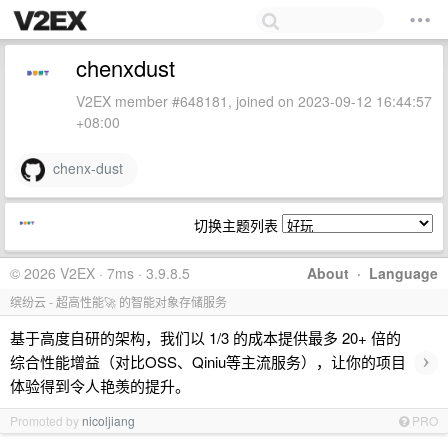
chenxdust
V2EX member #648181, joined on 2023-09-12 16:44:57
+08:00
chenx-dust
切换主题列表
© 2026 V2EX · 7ms · 3.9.8.5
About
·
Language
缤纷云 - 超高性能🚀 的智能对象存储服务
基于高度自研的架构，我们以 1/3 的成本提供最多 20+ 倍的
›
综合性能增益（对比OSS、Qiniu等主流服务），让你的项目
体验得到令人艳羡的提升。
Promoted by
nicoljiang
PRO