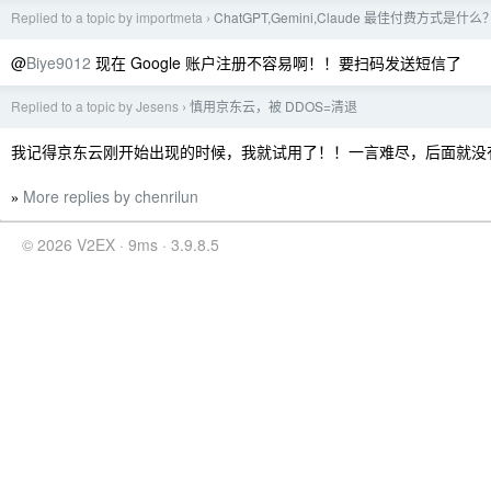
Replied to a topic by importmeta
ChatGPT,Gemini,Claude 最佳付费方式是什么
›
@
Biye9012
现在 Google 账户注册不容易啊！！要扫码发送短信了
Replied to a topic by Jesens
慎用京东云，被 DDOS=清退
›
我记得京东云刚开始出现的时候，我就试用了！！一言难尽，后面就没有
More replies by chenrilun
»
© 2026 V2EX · 9ms · 3.9.8.5