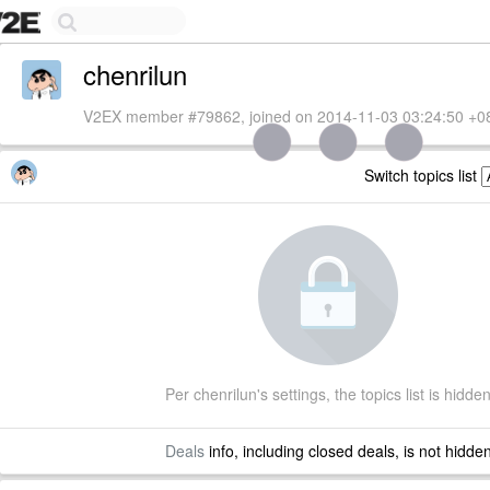
chenrilun
V2EX member #79862, joined on 2014-11-03 03:24:50 +0
Switch topics list
Per chenrilun's settings, the topics list is hidde
Deals
info, including closed deals, is not hidde