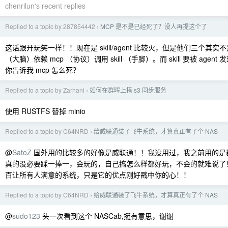
chenrilun's recent replies
Replied to a topic by 287854442
MCP 是不是已经死了？没人再提这个了
›
这话跟开玩笑一样！！现在是 skill/agent 比较火，但是他们三个其实不
（大脑）依赖 mcp （协议）调用 skill （手脚）。而 skill 要被 agent
你告诉我 mcp 怎么死？
Replied to a topic by Zarhani
如何在群晖上搭 s3 同步服务
›
使用 RUSTFS 替掉 minio
Replied to a topic by C64NRD
给威联通装了飞牛系统，才算真正有了个 NAS
›
@
SatoZ
国外用的比较多的好像是威联通！！我没用过，我之前用的是群晖和
真的没必要踩一捧一，会玩的，自己搞怎么样都好玩，不会的就难说了
百让所有人满意的系统，只是它的优点刚好戳中你的心！！
Replied to a topic by C64NRD
给威联通装了飞牛系统，才算真正有了个 NAS
›
@
sudo123
头一次看到这个 NASCab,挺有意思，谢谢