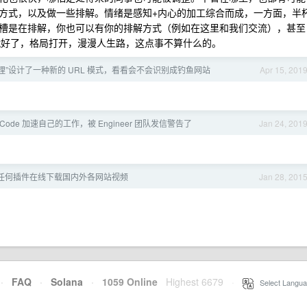
方式，以及做一些排解。情绪是感知+内心的加工综合而成，一方面，半
槽是在排解，你也可以有你的排解方式（例如在这里和我们交流），甚至
点就好了，格局打开，漫漫人生路，这点事不算什么的。
理”设计了一种新的 URL 模式，看看会不会识别成钓鱼网站
Apr 15, 201
ode 加速自己的工作，被 Engineer 团队发信警告了
Jan 24, 201
任何插件在线下载国内外各网站视频
Jan 28, 201
·
FAQ
·
Solana
·
1059 Online
Highest 6679
·
Select Langua