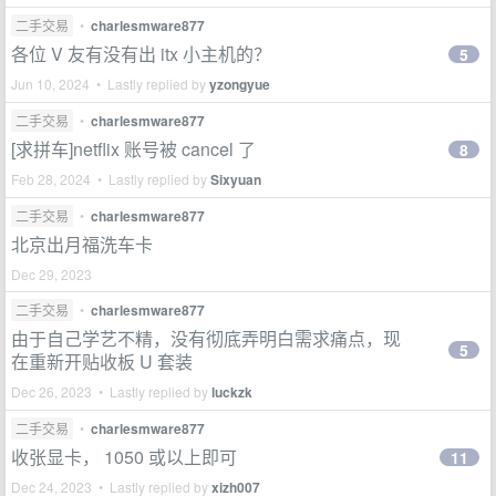
二手交易
•
charlesmware877
各位 V 友有没有出 itx 小主机的？
5
Jun 10, 2024 • Lastly replied by
yzongyue
二手交易
•
charlesmware877
[求拼车]netflix 账号被 cancel 了
8
Feb 28, 2024 • Lastly replied by
Sixyuan
二手交易
•
charlesmware877
北京出月福洗车卡
Dec 29, 2023
二手交易
•
charlesmware877
由于自己学艺不精，没有彻底弄明白需求痛点，现
5
在重新开贴收板 U 套装
Dec 26, 2023 • Lastly replied by
luckzk
二手交易
•
charlesmware877
收张显卡， 1050 或以上即可
11
Dec 24, 2023 • Lastly replied by
xizh007