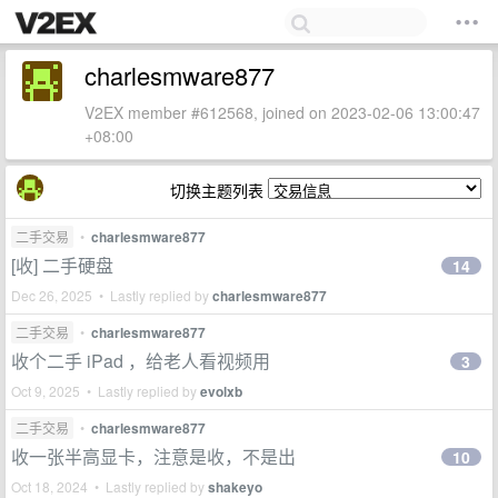
charlesmware877
V2EX member #612568, joined on 2023-02-06 13:00:47
+08:00
切换主题列表
二手交易
•
charlesmware877
[收] 二手硬盘
14
Dec 26, 2025 • Lastly replied by
charlesmware877
二手交易
•
charlesmware877
收个二手 iPad ，给老人看视频用
3
Oct 9, 2025 • Lastly replied by
evolxb
二手交易
•
charlesmware877
收一张半高显卡，注意是收，不是出
10
Oct 18, 2024 • Lastly replied by
shakeyo