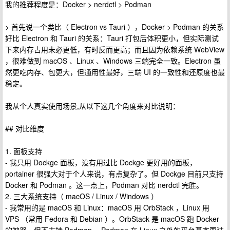
我的推荐程度是：Docker > nerdctl > Podman
> 首先说一个类比（ Electron vs Tauri ），Docker > Podman 的关系
好比 Electron 和 Tauri 的关系：Tauri 打包后体积更小，但实际测试
下来内存占用未必更低，有时反而更高；而且因为依赖系统 WebView
，很难做到 macOS 、Linux 、Windows 三端完全一致。Electron 虽
然更吃内存、包更大，但通用性最好，三端 UI 的一致性和还原度也最
稳定。
我从个人真实使用场景,从以下这几个角度来对比说明：
## 对比维度
1. 面板支持
- 我只用 Dockge 面板，没有用过比 Dockge 更好用的面板，
portainer 很强大对于个人来说，有点复杂了。但 Dockge 目前只支持
Docker 和 Podman 。这一点上，Podman 对比 nerdctl 完胜。
2. 三大系统支持（ macOS / Linux / Windows ）
- 我常用的是 macOS 和 Linux：macOS 用 OrbStack ，Linux 用
VPS （常用 Fedora 和 Debian ）。OrbStack 是 macOS 跑 Docker