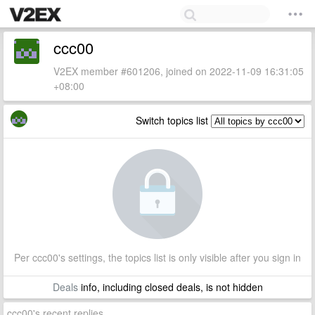
ccc00
V2EX member #601206, joined on 2022-11-09 16:31:05
+08:00
Switch topics list
Per ccc00's settings, the topics list is only visible after you sign in
Deals
info, including closed deals, is not hidden
ccc00's recent replies