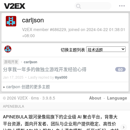
carljson
V2EX member #686229, joined on 2024-04-22 01:38:01
+08:00
切换主题列表
游戏开发
•
carljson
分享我一年多的做独立游戏开发经验心得
60
Jan 17, 2025 • Lastly replied by
ttys000
carljson 创建的更多主题
»
© 2026 V2EX · 6ms · 3.9.8.5
About
·
Language
APENEBULA
APINEBULA,银河录像局旗下的企业级 AI 聚合平台，背靠大
平台资源，面向开发者、团队与企业用户提供稳定、高性价
›