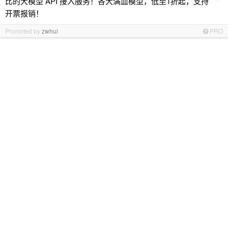
比的大模型 API 接入服务！各大满血模型，低至1折起，支持
开票报销！
Promoted by
zwhui
PRO