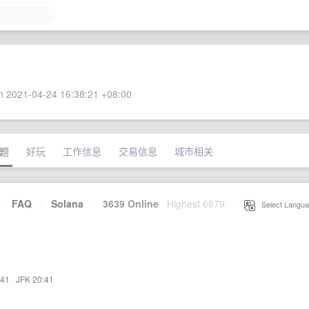
 2021-04-24 16:38:21 +08:00
题
好玩
工作信息
交易信息
城市相关
·
FAQ
·
Solana
·
3639 Online
Highest 6679
·
Select Langua
:41
·
JFK 20:41