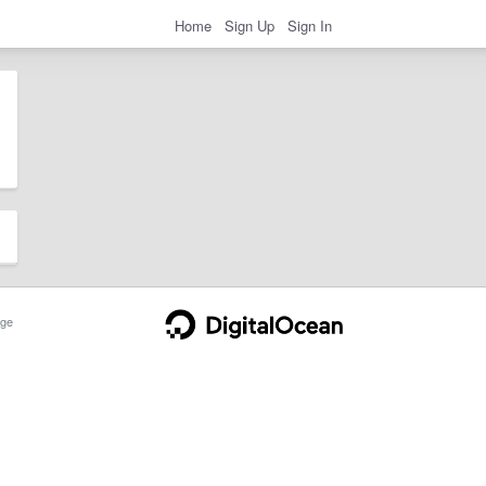
Home
Sign Up
Sign In
ge