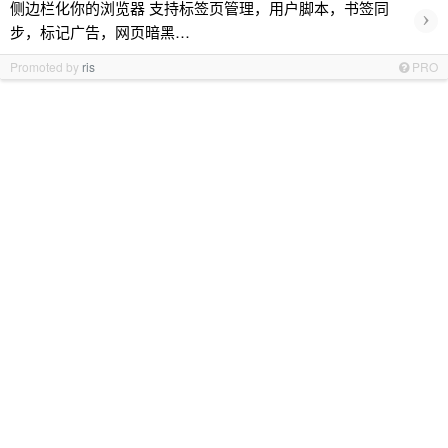
侧边栏化你的浏览器 支持标签页管理，用户脚本，书签同
›
步，标记广告，网页暗黑…
Promoted by
ris
PRO