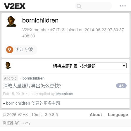
bornichildren
V2EX member #71713, joined on 2014-08-23 07:30:37
+08:00
浙江 宁波
切换主题列表
Android
•
bornichildren
请教大量照片导出怎么更快？
45
Feb 15, 2019 • Lastly replied by
idtaanlcoe
bornichildren 创建的更多主题
»
© 2026 V2EX · 10ms · 3.9.8.5
About
·
Language
浏览器插件 - Stay