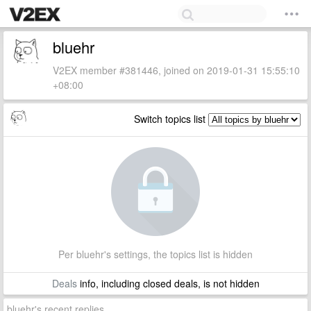
bluehr
V2EX member #381446, joined on 2019-01-31 15:55:10
+08:00
Switch topics list
Per bluehr's settings, the topics list is hidden
Deals
info, including closed deals, is not hidden
bluehr's recent replies