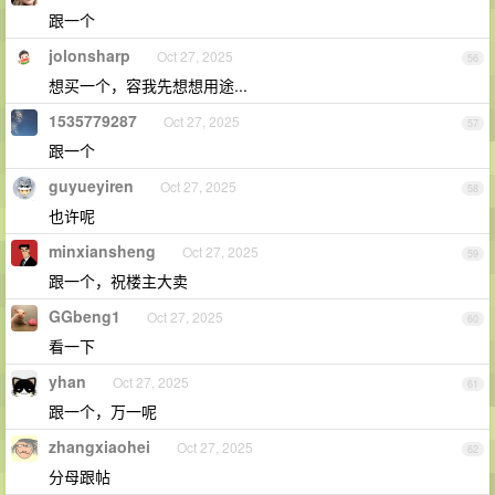
跟一个
jolonsharp
Oct 27, 2025
56
想买一个，容我先想想用途...
1535779287
Oct 27, 2025
57
跟一个
guyueyiren
Oct 27, 2025
58
也许呢
minxiansheng
Oct 27, 2025
59
跟一个，祝楼主大卖
GGbeng1
Oct 27, 2025
60
看一下
yhan
Oct 27, 2025
61
跟一个，万一呢
zhangxiaohei
Oct 27, 2025
62
分母跟帖