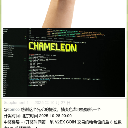
Supplement 1 · 2025 年 10 月 27 日
@
zomco
感谢这个兄弟的提议，抽变色龙顶配规格一个
开奖时间: 北京时间 2025-10-28 20:00
中奖楼层 = (开奖时间第一笔 V2EX COIN 交易的哈希值的后 8 位数
字) % 总楼层数 + 1