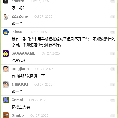
ahaxzh
Oct 27, 2025
70
万一呢？
ZZZZone
Oct 27, 2025
71
跟一个
leic4u
Oct 27, 2025
72
我有一张门禁卡用手机模拟成功了但刷不开门禁，不知道是什么
原因，不知道这个设备行不行。
SAAAAAAME
Oct 27, 2025
73
POWER!
tongjiann
Oct 27, 2025
74
有抽奖那就回复一下
allinQQQ
Oct 27, 2025
75
跟一个
Cereal
Oct 27, 2025
76
祝楼主大卖
Gnnbb
Oct 27, 2025
77