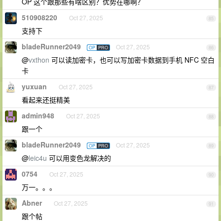
OP 这个跟那些有啥区别？优势在哪啊？
510908220
Oct 27, 2025
85
支持下
bladeRunner2049
Oct 27, 2025
OP
PRO
86
@
vxthon
可以读加密卡，也可以写加密卡数据到手机 NFC 空白
卡
yuxuan
Oct 27, 2025
87
看起来还挺精美
admin948
Oct 27, 2025
88
跟一个
bladeRunner2049
Oct 27, 2025
OP
PRO
89
@
leic4u
可以用变色龙解决的
0754
Oct 27, 2025
90
万一。。。
Abner
Oct 27, 2025
91
跟个帖