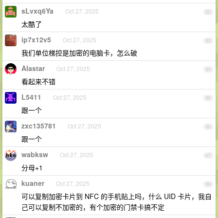
sLvxq6Ya
Oct 27, 2025
92
太酷了
ip7x12v5
Oct 27, 2025
93
我们单位梯控是加密的电脑卡，怎么破
Alastar
Oct 27, 2025
94
看起来不错
L5411
Oct 27, 2025
95
跟一个
zxc135781
Oct 27, 2025
96
跟一个
wabksw
Oct 27, 2025
97
分母+1
kuaner
Oct 27, 2025
98
可以复制加密卡片到 NFC 的手机贴上吗，什么 UID 卡片，我自
己可以复制不加密的，有个加密的门禁卡搞不定