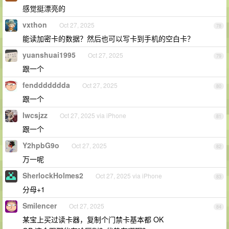
感觉挺漂亮的
vxthon
Oct 27, 2025
78
能读加密卡的数据？然后也可以写卡到手机的空白卡？
yuanshuai1995
Oct 27, 2025
79
跟一个
fenddddddda
Oct 27, 2025
80
跟一个
lwcsjzz
Oct 27, 2025 via iPhone
81
跟一个
Y2hpbG9o
Oct 27, 2025
82
万一呢
SherlockHolmes2
Oct 27, 2025 via iPhone
83
分母+1
Smilencer
Oct 27, 2025
84
某宝上买过读卡器，复制个门禁卡基本都 OK