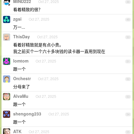
MIND222
Oct 27, 2025
48
看着精致的很？
zgsi
Oct 27, 2025
49
万一...
ThisDay
Oct 27, 2025
50
看着好精致就是有点小贵。
我之前买个一个六十多块钱的读卡器一直用到现在
lomtom
Oct 27, 2025
51
跟一个
Orchestr
Oct 27, 2025
52
分母来了
AlvaMu
Oct 27, 2025
53
跟一个
shengong233
Oct 27, 2025
54
跟一个
ATK
Oct 27, 2025
55