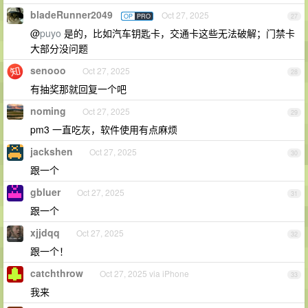
bladeRunner2049
Oct 27, 2025
OP
PRO
27
@
puyo
是的，比如汽车钥匙卡，交通卡这些无法破解；门禁卡
大部分没问题
senooo
Oct 27, 2025
28
有抽奖那就回复一个吧
noming
Oct 27, 2025
29
pm3 一直吃灰，软件使用有点麻烦
jackshen
Oct 27, 2025
30
跟一个
gbluer
Oct 27, 2025
31
跟一个
xjjdqq
Oct 27, 2025
32
跟一个！
catchthrow
Oct 27, 2025 via iPhone
33
我来