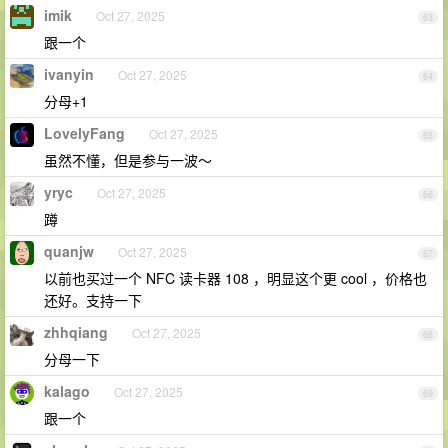
imik
Oct 27, 2025
63
跟一个
ivanyin
Oct 27, 2025
64
分母+1
LovelyFang
Oct 27, 2025
65
虽然不懂，但是参与一波～
yryc
Oct 27, 2025
66
蹲
quanjw
Oct 27, 2025
67
以前也买过一个 NFC 读卡器 108 ，明显这个更 cool ，价格也
还好。支持一下
zhhqiang
Oct 27, 2025
68
分母一下
kalago
Oct 27, 2025
69
跟一个