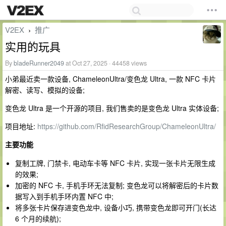
V2EX
推广
›
实用的玩具
By
bladeRunner2049
at Oct 27, 2025 · 44458 views
小弟最近卖一款设备, ChameleonUltra/变色龙 Ultra, 一款 NFC 卡片
解密、读写、模拟的设备;
变色龙 Ultra 是一个开源的项目, 我们售卖的是变色龙 Ultra 实体设备;
项目地址:
https://github.com/RfidResearchGroup/ChameleonUltra/
主要功能
复制工牌, 门禁卡, 电动车卡等 NFC 卡片, 实现一张卡片无限生成
的效果;
加密的 NFC 卡, 手机手环无法复制; 变色龙可以将解密后的卡片数
据写入到手机手环内置 NFC 中;
将多张卡片保存进变色龙中, 设备小巧, 携带变色龙即可开门(长达
6 个月的续航);