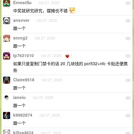
ErnestSu
Oct 27, 2025
34
中奖就研究研究，摆摊也不错
ansvver
Oct 27, 2025
35
跟一个
stong2
Oct 27, 2025
36
跟一个
lp7631010
Oct 27, 2025
1
37
如果只是复制门禁卡的话 20 几块钱的 pcr532+nfc 卡贴还便携
些
Claire9518
Oct 27, 2025
38
跟一个
ianeiu
Oct 27, 2025
39
跟一个
k9982874
Oct 27, 2025
40
跟一个
killva4624
Oct 27, 2025
41