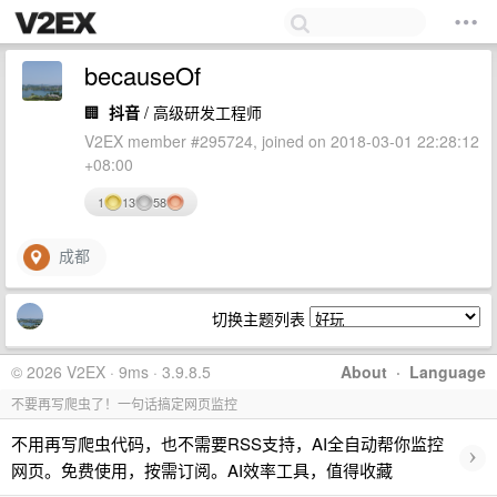
becauseOf
🏢
抖音
/ 高级研发工程师
V2EX member #295724, joined on 2018-03-01 22:28:12
+08:00
1
13
58
成都
切换主题列表
© 2026 V2EX · 9ms · 3.9.8.5
About
·
Language
不要再写爬虫了！一句话搞定网页监控
不用再写爬虫代码，也不需要RSS支持，AI全自动帮你监控
›
网页。免费使用，按需订阅。AI效率工具，值得收藏