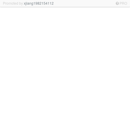
Promoted by
xjiang1982154112
PRO