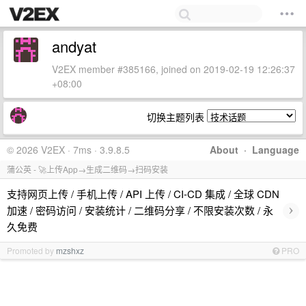
andyat
V2EX member #385166, joined on 2019-02-19 12:26:37
+08:00
切换主题列表
© 2026 V2EX · 7ms · 3.9.8.5
About
·
Language
蒲公英 - 🚀上传App→生成二维码→扫码安装
支持网页上传 / 手机上传 / API 上传 / CI-CD 集成 / 全球 CDN
›
加速 / 密码访问 / 安装统计 / 二维码分享 / 不限安装次数 / 永
久免费
Promoted by
mzshxz
PRO