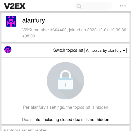
alanfury
V2EX member #604400, joined on 2022-12-01 19:39:39
+08:00
Switch topics list
Per alanfury's settings, the topics list is hidden
Deals
info, including closed deals, is not hidden
alanfury's recent replies