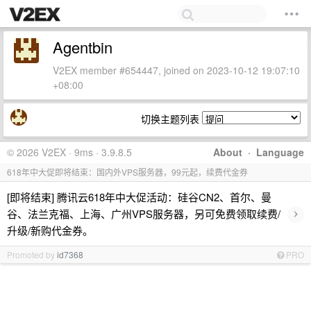
Agentbin
V2EX member #654447, joined on 2023-10-12 19:07:10
+08:00
切换主题列表
© 2026 V2EX · 9ms · 3.9.8.5
About
·
Language
618年中大促即将结束：国内外VPS服务器，99元起，续费代金券
[即将结束] 腾讯云618年中大促活动：硅谷CN2、首尔、曼
›
谷、法兰克福、上海、广州VPS服务器，另可免费领取续费/
升级/新购代金券。
Promoted by
id7368
PRO