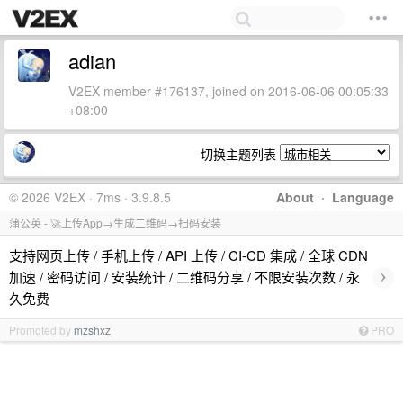
adian
V2EX member #176137, joined on 2016-06-06 00:05:33
+08:00
切换主题列表
© 2026 V2EX · 7ms · 3.9.8.5
About
·
Language
蒲公英 - 🚀上传App→生成二维码→扫码安装
支持网页上传 / 手机上传 / API 上传 / CI-CD 集成 / 全球 CDN
›
加速 / 密码访问 / 安装统计 / 二维码分享 / 不限安装次数 / 永
久免费
Promoted by
mzshxz
PRO