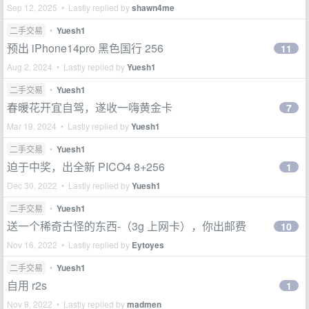
Sep 12, 2025 • Lastly replied by
shawn4me
二手交易
•
Yuesh1
预出 iPhone14pro 黑色国行 256
11
Aug 2, 2024 • Lastly replied by
Yuesh1
二手交易
•
Yuesh1
春暖花开宜自驾，遂收一嗨黄金卡
7
Mar 19, 2024 • Lastly replied by
Yuesh1
二手交易
•
Yuesh1
迫于中奖，出全新 PICO4 8+256
1
Dec 30, 2022 • Lastly replied by
Yuesh1
二手交易
•
Yuesh1
送一个稀奇古怪的东西-（3g 上网卡），你出邮费
10
Nov 16, 2022 • Lastly replied by
Eytoyes
二手交易
•
Yuesh1
自用 r2s
1
Nov 8, 2022 • Lastly replied by
madmen