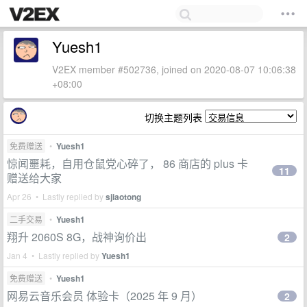
Yuesh1
V2EX member #502736, joined on 2020-08-07 10:06:38
+08:00
切换主题列表
免费赠送
•
Yuesh1
惊闻噩耗，自用仓鼠党心碎了， 86 商店的 plus 卡
11
赠送给大家
Apr 26 • Lastly replied by
sjiaotong
二手交易
•
Yuesh1
翔升 2060S 8G，战神询价出
2
Jan 4 • Lastly replied by
Yuesh1
免费赠送
•
Yuesh1
网易云音乐会员 体验卡（2025 年 9 月）
2