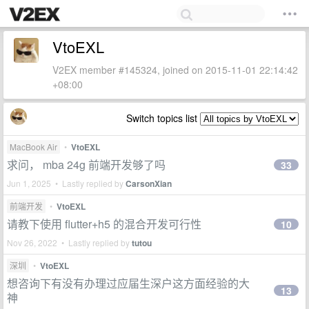
VtoEXL
V2EX member #145324, joined on 2015-11-01 22:14:42
+08:00
Switch topics list
MacBook Air
•
VtoEXL
求问， mba 24g 前端开发够了吗
33
Jun 1, 2025 • Lastly replied by
CarsonXian
前端开发
•
VtoEXL
请教下使用 flutter+h5 的混合开发可行性
10
Nov 26, 2022 • Lastly replied by
tutou
深圳
•
VtoEXL
想咨询下有没有办理过应届生深户这方面经验的大
13
神