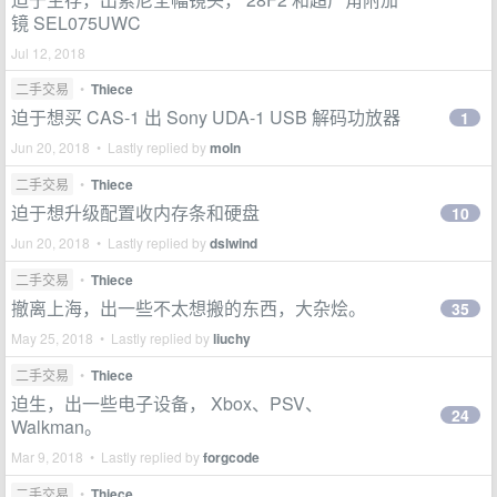
镜 SEL075UWC
Jul 12, 2018
二手交易
•
Thiece
迫于想买 CAS-1 出 Sony UDA-1 USB 解码功放器
1
Jun 20, 2018 • Lastly replied by
moln
二手交易
•
Thiece
迫于想升级配置收内存条和硬盘
10
Jun 20, 2018 • Lastly replied by
dslwind
二手交易
•
Thiece
撤离上海，出一些不太想搬的东西，大杂烩。
35
May 25, 2018 • Lastly replied by
liuchy
二手交易
•
Thiece
迫生，出一些电子设备， Xbox、PSV、
24
Walkman。
Mar 9, 2018 • Lastly replied by
forgcode
二手交易
•
Thiece