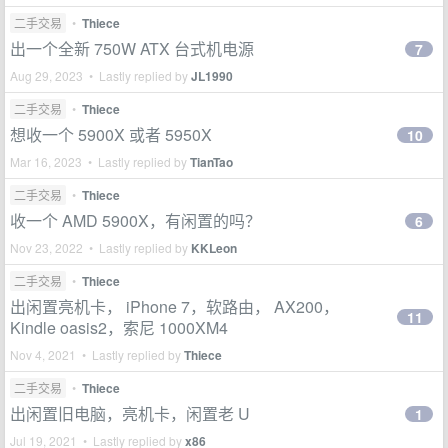
二手交易
•
Thiece
出一个全新 750W ATX 台式机电源
7
Aug 29, 2023 • Lastly replied by
JL1990
二手交易
•
Thiece
想收一个 5900X 或者 5950X
10
Mar 16, 2023 • Lastly replied by
TianTao
二手交易
•
Thiece
收一个 AMD 5900X，有闲置的吗？
6
Nov 23, 2022 • Lastly replied by
KKLeon
二手交易
•
Thiece
出闲置亮机卡， iPhone 7，软路由， AX200，
11
Kindle oasis2，索尼 1000XM4
Nov 4, 2021 • Lastly replied by
Thiece
二手交易
•
Thiece
出闲置旧电脑，亮机卡，闲置老 U
1
Jul 19, 2021 • Lastly replied by
x86