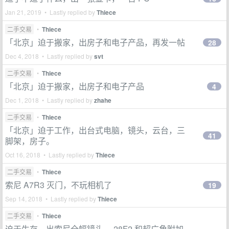
Jan 21, 2019 • Lastly replied by
Thiece
二手交易
•
Thiece
「北京」迫于搬家，出房子和电子产品，再发一帖
28
Dec 4, 2018 • Lastly replied by
svt
二手交易
•
Thiece
「北京」迫于搬家，出房子和电子产品
4
Dec 1, 2018 • Lastly replied by
zhahe
二手交易
•
Thiece
「北京」迫于工作，出台式电脑，镜头，云台，三
41
脚架，房子。
Oct 16, 2018 • Lastly replied by
Thiece
二手交易
•
Thiece
索尼 A7R3 灭门，不玩相机了
19
Sep 14, 2018 • Lastly replied by
Thiece
二手交易
•
Thiece
迫于生存，出索尼全幅镜头， 28F2 和超广角附加