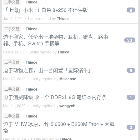
二手交易
•
Thiece
「上海」小米 11 白色 8+256 不环保版
9
Jan 5, 2021 • Lastly replied by
Thiece
二手交易
•
Thiece
迫于搬家，低价出一堆杂物，耳机、键盘、路由
33
器、手机、Switch 手柄等
Sep 9, 2020 • Lastly replied by
Thiece
二手交易
•
Thiece
迫于动物之森，出一台闲置「星际蜗牛」
8
Mar 27, 2020 • Lastly replied by
Milicense
二手交易
•
Thiece
迫于消费降级 收一个 DDR3L 8G 笔记本内存条
1
Mar 11, 2020 • Lastly replied by
wengych
二手交易
•
Thiece
迫于 MHW 冰原，出 i5 6500 + B250M Pro4 + 大霜
3
塔
Dec 10, 2019 • Lastly replied by
Thiece