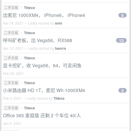
二手交易
•
Thiece
出索尼 1000XM4， iPhone6， iPhone4
5
Apr 18, 2021 • Lastly replied by
xetv
二手交易
•
Thiece
呼叫矿老板，出 Vega56、RX588
13
Apr 12, 2021 • Lastly replied by
haorrs
二手交易
•
Thiece
显卡挖矿，收 Vega56、64，可走闲鱼
Feb 25, 2021
二手交易
•
Thiece
小米路由器 HD 1T，索尼 Wh-1000XM4
2
Feb 3, 2021 • Lastly replied by
Thiece
二手交易
•
Thiece
Office 365 家庭版 还剩 2 个车位 40/人
Jan 6, 2021