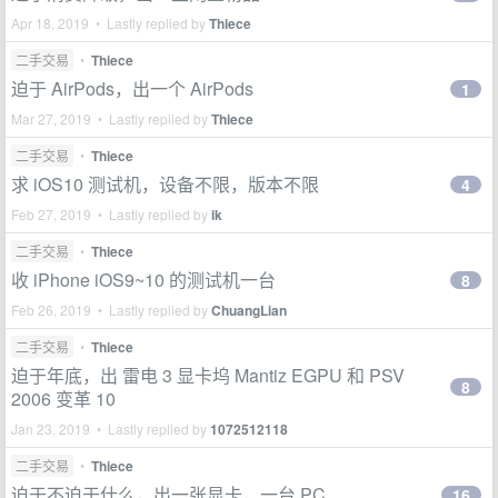
Apr 18, 2019 • Lastly replied by
Thiece
二手交易
•
Thiece
迫于 AirPods，出一个 AirPods
1
Mar 27, 2019 • Lastly replied by
Thiece
二手交易
•
Thiece
求 iOS10 测试机，设备不限，版本不限
4
Feb 27, 2019 • Lastly replied by
ik
二手交易
•
Thiece
收 iPhone iOS9~10 的测试机一台
8
Feb 26, 2019 • Lastly replied by
ChuangLian
二手交易
•
Thiece
迫于年底，出 雷电 3 显卡坞 Mantiz EGPU 和 PSV
8
2006 变革 10
Jan 23, 2019 • Lastly replied by
1072512118
二手交易
•
Thiece
迫于不迫于什么，出一张显卡，一台 PC
16