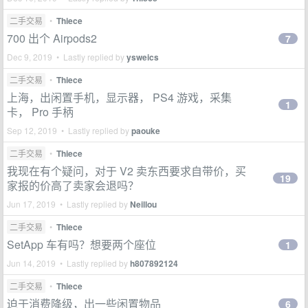
二手交易
•
Thiece
700 出个 Airpods2
7
Dec 9, 2019 • Lastly replied by
ysweics
二手交易
•
Thiece
上海，出闲置手机，显示器， PS4 游戏，采集
1
卡， Pro 手柄
Sep 12, 2019 • Lastly replied by
paouke
二手交易
•
Thiece
我现在有个疑问，对于 V2 卖东西要求自带价，买
19
家报的价高了卖家会退吗？
Jun 17, 2019 • Lastly replied by
Neillou
二手交易
•
Thiece
SetApp 车有吗？想要两个座位
1
Jun 14, 2019 • Lastly replied by
h807892124
二手交易
•
Thiece
迫于消费降级，出一些闲置物品
6