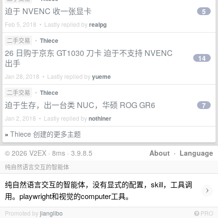
迫于 NVENC 收一张显卡
5
Feb 5, 2018 • Lastly replied by
realpg
二手交易
•
Thiece
26 日购于京东 GT1030 刀卡 迫于不支持 NVENC
14
出手
Jan 28, 2018 • Lastly replied by
yueme
二手交易
•
Thiece
迫于生存，出一台类 NUC，华硕 ROG GR6
7
Jan 2, 2018 • Lastly replied by
nothiner
Thiece 创建的更多主题
»
© 2026 V2EX · 8ms · 3.9.8.5
About
·
Language
纯自然语言交互的智能体
纯自然语言交互的智能体，没有显式的配置，skill，工具调
›
用。playwright和视觉的computer工具。
Promoted by
jianglibo
PRO