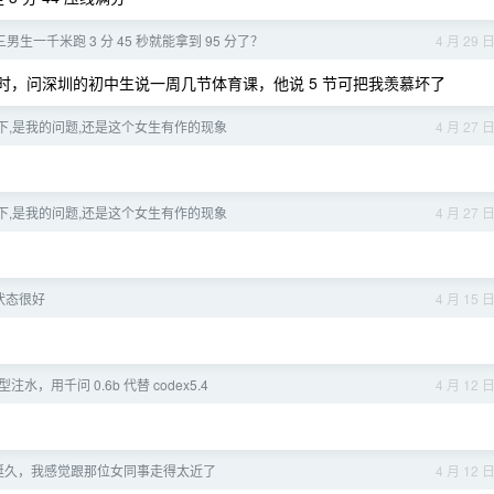
男生一千米跑 3 分 45 秒就能拿到 95 分了？
4 月 29 
，问深圳的初中生说一周几节体育课，他说 5 节可把我羡慕坏了
下,是我的问题,还是这个女生有作的现象
4 月 27 
下,是我的问题,还是这个女生有作的现象
4 月 27 
状态很好
4 月 15 
模型注水，用千问 0.6b 代替 codex5.4
4 月 12 
挺久，我感觉跟那位女同事走得太近了
4 月 12 