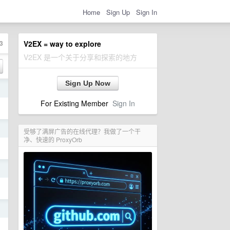
Home
Sign Up
Sign In
3
V2EX = way to explore
V2EX 是一个关于分享和探索的地方
Sign Up Now
日
For Existing Member
Sign In
日
受够了满屏广告的在线代理？我做了一个干
净、快速的 ProxyOrb
日
日