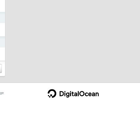
日
日
ge