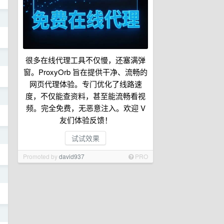
日
日
很多在线代理工具不仅慢，还塞满弹
窗。ProxyOrb 旨在提供干净、流畅的
网页代理体验。专门优化了线路速
度，不仅能查资料，甚至能流畅看视
日
频。完全免费，无恶意注入。欢迎 V
友们体验反馈！
日
试试效果
Promoted by
david937
PRO
日
日