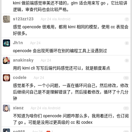
kimi 做前端感觉审美还不错的，glm 适合用来写 go ，它比较讲
逻辑，审查代码也会比较严格。
s123zz123
Apr 24 via Android
7
感觉 opencode 很难用，都用 kimi 相同的模型，使用 cc 表现会
好很多。
Jh1n
Apr 24
8
opencode 会出现死循环在别的编程工具上没遇到过
anakinsky
Apr 24
9
用的 kimi cli 写写后端代码感觉还可以，就是额度差点
codele
Apr 24
10
感觉差不多，一个小问题，一直在循环问自己，然后修改，修改
后继续问自己是不是理解错误了，然后接着修改，循环了十几分
钟
xiaoz
Apr 24 via Android
11
不知道为啥你们 opencode 问题咋那么多，我用着还行，也订阅
了 go 。可能是没用过更高级的 cc 和 codex
sq955
Apr 24
1