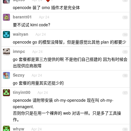
12
opencode 装了 omo 插件才是完全体
barantt01
Apr 24
13
要不试试 kimi code?
waityan
Apr 24
14
opencode go 的模型没降智，但是量感觉比其他 plan 的都要少
imnpc
Apr 24
15
go 套餐都是第三方提供的啊 不是他们自己搭建的 因为有时候会
出现供应商故障
Sezxy
Apr 24
16
go 套餐的用量其实还挺少的
tinyint00
Apr 24
17
opencode 请附带安装 oh-my-opencode 现在叫 oh-my-
openagent.
否则你只是在用一个裸奔的 web 对话一样。只是多了工具操
作。
whyw
Apr 24
18