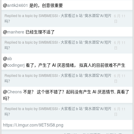
@
antik24601
是的，创意很重要
Replied to a topic by SWBMESSI
大家看过 b 站 “臭水酒馆”AI 短片
6 月 11
›
日
吗？
@
manhere
已经生理不适了
Replied to a topic by SWBMESSI
大家看过 b 站 “臭水酒馆”AI 短片
6 月 11
›
日
吗？
@
ab
@
codingerj
看了，产生了 AI 厌恶情绪， 拟真人的目前很难不产生
Replied to a topic by SWBMESSI
大家看过 b 站 “臭水酒馆”AI 短片
6 月 11
›
日
吗？
@
Cheons
不是？ 这个很不错了？起码没有产生 AI 厌恶情节, 真看了
吗？
Replied to a topic by SWBMESSI
大家看过 b 站 “臭水酒馆”AI 短片
6 月 11
›
日
吗？
https://i.imgur.com/9ET5iS8.png