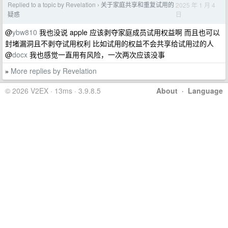
Replied to a topic by Revelation
关于家庭共享和重复试用的
2025 年 1 月 4
›
日
疑惑
@
ybw810
我也没说 apple 应该剥夺家庭成员试用权益啊 而且也可以
封堵漏洞且不剥夺试用权利 比如试用的权益不会共享给试用过的人
@
docx
我也感觉一直用有风险，一次两次应该没事
More replies by Revelation
»
© 2026 V2EX · 13ms · 3.9.8.5
About
·
Language