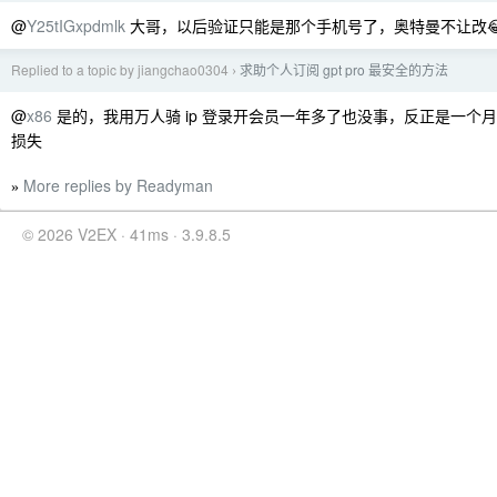
@
Y25tIGxpdmlk
大哥，以后验证只能是那个手机号了，奥特曼不让改
Replied to a topic by jiangchao0304
求助个人订阅 gpt pro 最安全的方法
›
@
x86
是的，我用万人骑 ip 登录开会员一年多了也没事，反正是一个
损失
More replies by Readyman
»
© 2026 V2EX · 41ms · 3.9.8.5