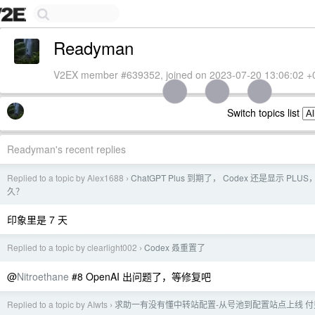
Readyman
V2EX member #639352, joined on 2023-07-20 13:06:02 +
Switch topics list
Readyman's recent replies
Replied to a topic by Alex1688
ChatGPT Plus 到期了， Codex 还是显示 PL
›
久？
印象里是 7 天
Replied to a topic by clearlight002
Codex 叒重置了
›
@
Nitroethane
#8 OpenAI 出问题了，等修复吧
Replied to a topic by AIwts
求助一有没有懂中转站配置-从号池到配置站点上线 付
›