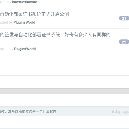
plied by
haoxuexiaoyao
发与自动化部署证书系统正式开启公测
21
eplied by
PluginsWorld
名，泛域名的签发与自动化部署证书系统，好奇有多少人有同样的
25
eplied by
PluginsWorld
请教，准备跳槽前应该是一个什么状态
6 days ag