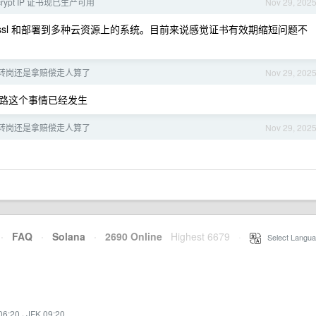
Encrypt IP 证书现已生产可用
Nov 29, 202
ssl 和部署到多种云资源上的系统。目前来说感觉证书有效期缩短问题不
转岗还是拿赔偿走人算了
Nov 29, 202
路这个事情已经发生
转岗还是拿赔偿走人算了
Nov 29, 202
·
FAQ
·
Solana
·
2690 Online
Highest 6679
·
Select Langua
06:20
·
JFK 09:20