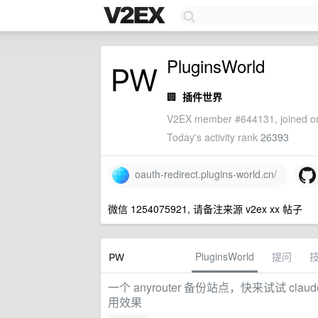
PluginsWorld
🏢
插件世界
V2EX member #644131, joined on
Today's activity rank
26393
oauth-redirect.plugins-world.cn/
微信 1254075921, 请备注来源 v2ex xx 帖子
PluginsWorld
提问
一个 anyrouter 备份站点，快来试试 c
用效果