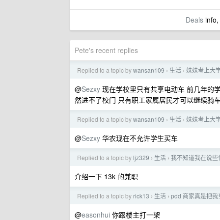
Deals
info,
Pete's recent replies
Replied to a topic by
wansan109
生活
妹妹考上大
›
›
@
Sezxy
现在学校里只有共享电动车 前几年的学
然进不了校门 只有职工家属居民才可以继续骑
Replied to a topic by
wansan109
生活
妹妹考上大
›
›
@
Sezxy
华农现在不允许学生买车
Replied to a topic by
ljz329
生活
我不知道我在说些
›
›
介绍一下 13k 的兼职
Replied to a topic by
rick13
生活
pdd 商家真是把我
›
›
@
easonhui
你跟楼主打一架