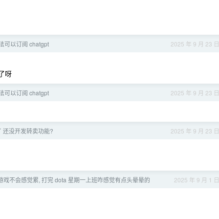
可以订阅 chatgpt
2025 年 9 月 23 
以了呀
可以订阅 chatgpt
2025 年 9 月 23 
年了 还没开发转卖功能?
2025 年 9 月 23 
3a 游戏不会感觉累, 打完 dota 星期一上班咋感觉有点头晕晕的
2025 年 9 月 1 