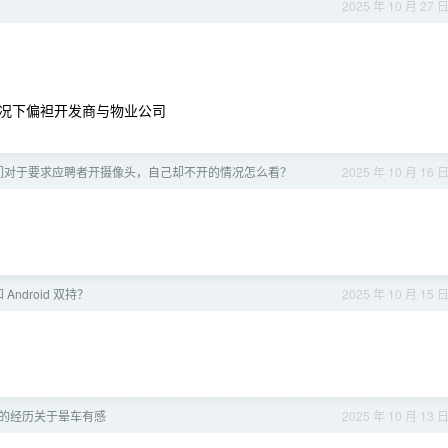
2025 年 10 月 27 
况下偏袒开发商与物业公司
们对于要求应聘者开摄像头，自己却不开的情况怎么看？
2025 年 10 月 16 
Android 双持？
2025 年 10 月 15 
的经历关于晕车有感
2025 年 10 月 13 