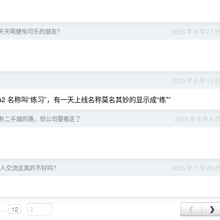
天天喝健怡可乐的朋友？
2025 年 8 月 27 
？
2025 年 8 月 15 
2 名称叫“练习”，有一天上线名称莫名其妙的显示成“练*”
有二手烟的路，但公司要搬走了
2025 年 8 月 9 
人交流这真的不好吗？
2025 年 7 月 28 
...
12
❮
❯