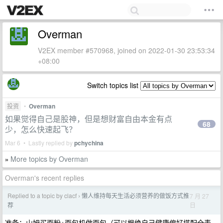
Overman
V2EX member #570968, joined on 2022-01-30 23:53:34
+08:00
Switch topics list
投资
•
Overman
如果觉得自己是股神，但是想财富自由本金有点
68
少，怎么快速起飞？
Mar 6 • Lastly replied by
pchychina
More topics by Overman
»
Overman's recent replies
Replied to a topic by clacf
懒人维持每天生活必须营养的做饭方式推
7 月 27
›
日
荐
准备：山姆买面粉+面包机做面包（可以根绝自己健康偏好搭配全麦