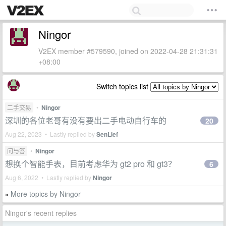
Ningor
V2EX member #579590, joined on 2022-04-28 21:31:31
+08:00
Switch topics list
二手交易
•
Ningor
深圳的各位老哥有没有要出二手电动自行车的
20
Aug 22, 2023 • Lastly replied by
SenLief
问与答
•
Ningor
想换个智能手表，目前考虑华为 gt2 pro 和 gt3？
6
Aug 6, 2022 • Lastly replied by
Ningor
More topics by Ningor
»
Ningor's recent replies