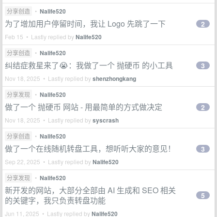
分享创造
•
Nalife520
为了增加用户停留时间，我让 Logo 先跳了一下
2
Feb 15 • Lastly replied by
Nalife520
分享创造
•
Nalife520
纠结症救星来了😭：我做了一个 抛硬币 的小工具
3
Nov 18, 2025 • Lastly replied by
shenzhongkang
分享发现
•
Nalife520
做了一个 抛硬币 网站 - 用最简单的方式做决定
2
Nov 18, 2025 • Lastly replied by
syscrash
分享创造
•
Nalife520
做了一个在线随机转盘工具，想听听大家的意见！
3
Sep 22, 2025 • Lastly replied by
Nalife520
分享发现
•
Nalife520
新开发的网站，大部分全部由 AI 生成和 SEO 相关
5
的关键字，我只负责转盘功能
Jun 11, 2025 • Lastly replied by
Nalife520