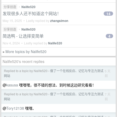
分享创造
•
Nalife520
发现很多人还不知道这个网站！
14
May 15, 2025 • Lastly replied by
zhangsimon
分享创造
•
Nalife520
简选鸭 - 让选择变简单
4
Nov 4, 2024 • Lastly replied by
Nalife520
More topics by Nalife520
»
Nalife520's recent replies
Replied to a topic by Nalife520
做了一个在线反应、记忆与专注力测试
5 天
›
前
网站
@
kasusa
嘿嘿嘿，很不错的想法、到时候这边研究看看！
Replied to a topic by Nalife520
做了一个在线反应、记忆与专注力测试
7 天
›
前
网站
@
Tory12138
嘿嘿、