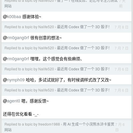
Replied to a topic by Nalife520
做了一个在线反应、记忆与专注力测试
7 天
›
前
网站
@
k00baa
感谢体验~
Replied to a topic by Nalife520
最近用 Codex 做了一个 3D 骰子！
7 月 8 日
›
@
rm0gang0rf
很有创意的想法~
Replied to a topic by Nalife520
最近用 Codex 做了一个 3D 骰子！
7 月 7 日
›
@
rm0gang0rf
嘿嘿，这个感觉会有些麻烦、
Replied to a topic by Nalife520
最近用 Codex 做了一个 3D 骰子！
7 月 6 日
›
@
nymph09
哈哈，多试试就好了，有时候调样式改了又改~
Replied to a topic by Nalife520
最近用 Codex 做了一个 3D 骰子！
7 月 6 日
›
@
agent0
嗯，感谢反馈~
还得在优化看看 -_-
Replied to a topic by freedom1988
用 AI 生成一个小浣熊水浒卡鉴赏
7 月 6
›
日
网站