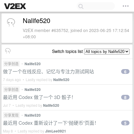
Nalife520
V2EX member #635752, joined on 2023-06-25 17:12:54
+08:00
Switch topics list
分享创造
•
Nalife520
做了一个在线反应、记忆与专注力测试网站
6
7 days ago • Lastly replied by
Nalife520
分享创造
•
Nalife520
最近用 Codex 做了一个 3D 骰子！
8
Jul 7 • Lastly replied by
Nalife520
分享发现
•
Nalife520
最近用 Codex 重新设计了一下“抛硬币”页面！
5
May 8 • Lastly replied by
JimLee0921