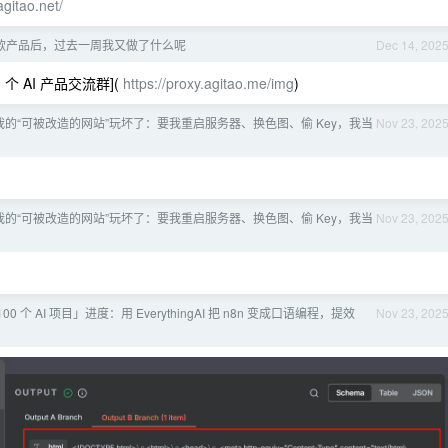
agitao.net/
款产品后，过去一周我又做了什么呢
Dec 14, 202
 个 AI 产品交流群](
https://proxy.agitao.me/img
)
我的“可被改造的网站”玩坏了：要我重启服务器、换色图、偷 Key，我当
Nov 23, 202
我的“可被改造的网站”玩坏了：要我重启服务器、换色图、偷 Key，我当
Nov 23, 202
00 个 AI 项目」进度：用 EverythingAI 把 n8n 变成口语编程，提效
Nov 23, 202