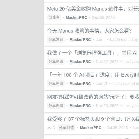
Meta 20 亿美金收购 Manus 这件事，
创造者
•
MaskerPRC
•
Dec 30, 2025
今天 Manus 收购的事情，大家怎么看？
分享发现
•
MaskerPRC
•
Jan 1
• Lastly replied by
我做了一个「浏览器增强工具」，它用 AI
分享创造
•
MaskerPRC
•
Dec 22, 2025
• Lastly re
「一年 100 个 AI 项目」进度：用 Everyth
分享创造
•
MaskerPRC
•
Jan 13
• Lastly replied 
网友把我的“可被改造的网站”玩坏了：要我
分享创造
•
MaskerPRC
•
Nov 23, 2025
• Lastly re
我受够了 37 个标签页和 9 个窗口，
3
分享创造
•
MaskerPRC
•
Oct 29, 2025
• Last