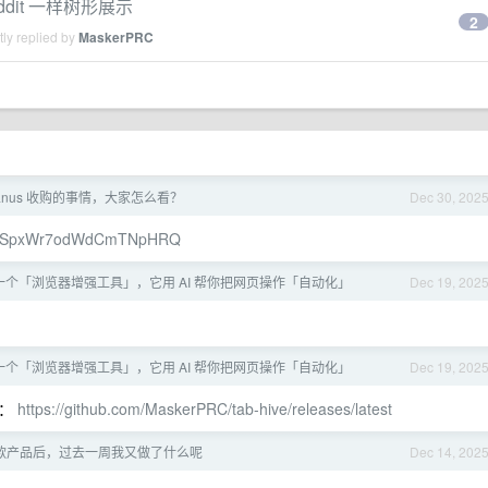
Reddit 一样树形展示
2
ly replied by
MaskerPRC
anus 收购的事情，大家怎么看？
Dec 30, 202
7RFoSpxWr7odWdCmTNpHRQ
一个「浏览器增强工具」，它用 AI 帮你把网页操作「自动化」
Dec 19, 202
一个「浏览器增强工具」，它用 AI 帮你把网页操作「自动化」
Dec 19, 202
本：
https://github.com/MaskerPRC/tab-hive/releases/latest
款产品后，过去一周我又做了什么呢
Dec 14, 202