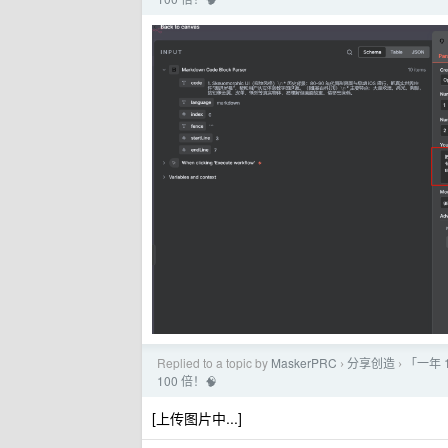
Replied to a topic by
MaskerPRC
分享创造
「一年 1
›
›
100 倍！🧠
[上传图片中...]