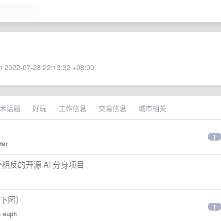
 2022-07-28 22:13:32 +08:00
术话题
好玩
工作信息
交易信息
城市相关
1
ter
相反的开源 AI 分身项目
看下图）
1
by
euph