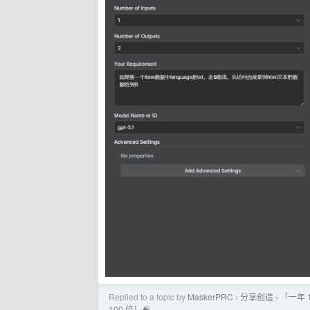
Replied to a topic by
MaskerPRC
分享创造
「一年 1
›
›
100 倍！🧠