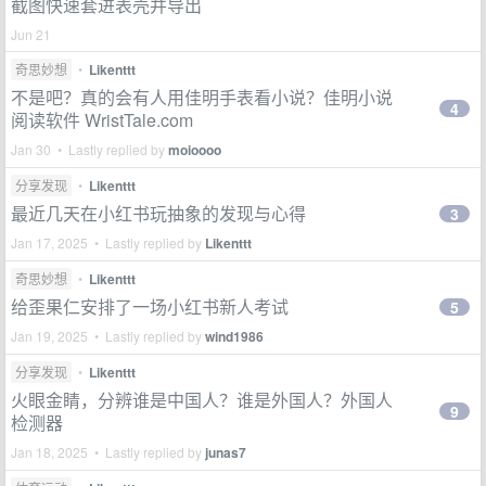
截图快速套进表壳并导出
Jun 21
奇思妙想
•
Likenttt
不是吧？真的会有人用佳明手表看小说？佳明小说
4
阅读软件 WristTale.com
Jan 30 • Lastly replied by
moioooo
分享发现
•
Likenttt
最近几天在小红书玩抽象的发现与心得
3
Jan 17, 2025 • Lastly replied by
Likenttt
奇思妙想
•
Likenttt
给歪果仁安排了一场小红书新人考试
5
Jan 19, 2025 • Lastly replied by
wind1986
分享发现
•
Likenttt
火眼金睛，分辨谁是中国人？谁是外国人？外国人
9
检测器
Jan 18, 2025 • Lastly replied by
junas7