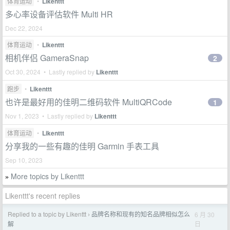
体育运动
•
Likenttt
多心率设备评估软件 Multi HR
Dec 22, 2024
体育运动
•
Likenttt
相机伴侣 GameraSnap
2
Oct 30, 2024 • Lastly replied by
Likenttt
跑步
•
Likenttt
也许是最好用的佳明二维码软件 MultiQRCode
1
Nov 1, 2023 • Lastly replied by
Likenttt
体育运动
•
Likenttt
分享我的一些有趣的佳明 Garmin 手表工具
Sep 10, 2023
More topics by Likenttt
»
Likenttt's recent replies
Replied to a topic by Likenttt
品牌名称和现有的知名品牌相似怎么
6 月 30
›
日
解