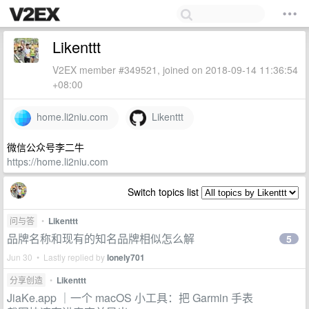
Likenttt
V2EX member #349521, joined on 2018-09-14 11:36:54
+08:00
home.li2niu.com
Likenttt
微信公众号李二牛
https://home.li2niu.com
Switch topics list
问与答
•
Likenttt
品牌名称和现有的知名品牌相似怎么解
5
Jun 30 • Lastly replied by
lonely701
分享创造
•
Likenttt
JiaKe.app ｜一个 macOS 小工具：把 Garmin 手表