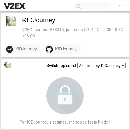
KIDJourney
V2EX member #86315, joined on 2014-12-12 09:46:33
+08:00
KIDJourney
KIDJourney
Switch topics list
Per KIDJourney's settings, the topics list is hidden