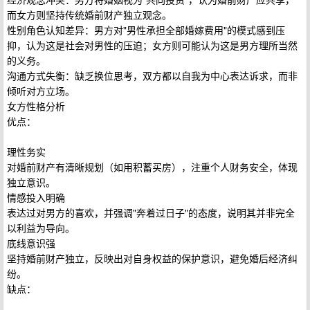
而女方则坚持传统婚前财产独立观念。
性别角色认知差异：男方对"男性承担全部婚嫁费用"的模式感到压
抑，认为这是社会对男性的压迫；女方则可能认为这是男方理所当然
的义务。
沟通方式失衡：缺乏换位思考，双方都以自我为中心表达诉求，而非
倾听对方立场。
女方性格分析
优点：
理性务实
对婚前财产有清晰规划（如用积蓄买房），注重个人财务安全，体现
独立意识。
情感投入明确
表达过对男方的喜欢，并强调"奔着过日子"的态度，说明其并非完全
以利益为导向。
底线意识强
坚持婚前财产独立，反映出对自身权益的保护意识，避免婚后经济纠
纷。
缺点：