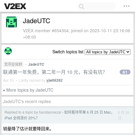
JadeUTC
V2EX member #654304, joined on 2023-10-11 23:16:06
+08:00
Switch topics list
宽带症候群
•
JadeUTC
联通第一年免费，第二年一月 10 元，有没有坑？
61
Apr 20 • Lastly replied by
yjw06282
More topics by JadeUTC
»
JadeUTC's recent replies
Replied to a topic by handsomezai
如何看待苹果 6 月 25 日 Mac，
6 月 26
›
日
iPad 全线涨价 20%？
销量降了估计就要降回来。