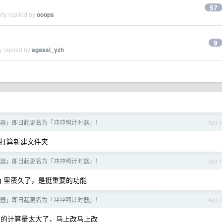
57
tly replied by
ooops
9
y replied by
agassi_yzh
器」即日起更名为「冲冲鸭计时器」！
Apr 
正打算新建文件夹
器」即日起更名为「冲冲鸭计时器」！
Apr 
og 里蛮久了，是挺重要的功能
器」即日起更名为「冲冲鸭计时器」！
Apr 
画的计算量太大了，马上改马上改