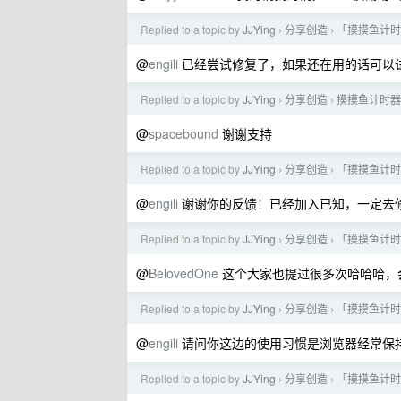
Replied to a topic by
JJYing
分享创造
「摸摸鱼计时
›
›
@
engili
已经尝试修复了，如果还在用的话可以
Replied to a topic by
JJYing
分享创造
摸摸鱼计时器 
›
›
@
spacebound
谢谢支持
Replied to a topic by
JJYing
分享创造
「摸摸鱼计时
›
›
@
engili
谢谢你的反馈！已经加入已知，一定去
Replied to a topic by
JJYing
分享创造
「摸摸鱼计时
›
›
@
BelovedOne
这个大家也提过很多次哈哈哈，
Replied to a topic by
JJYing
分享创造
「摸摸鱼计时
›
›
@
engili
请问你这边的使用习惯是浏览器经常保持
Replied to a topic by
JJYing
分享创造
「摸摸鱼计时
›
›